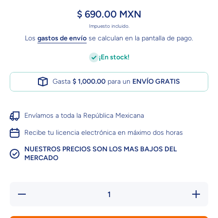
$ 690.00 MXN
Impuesto incluido.
Los
gastos de envío
se calculan en la pantalla de pago.
¡En stock!
Gasta
$ 1,000.00
para un
ENVÍO GRATIS
Envíamos a toda la República Mexicana
Recibe tu licencia electrónica en máximo dos horas
NUESTROS PRECIOS SON LOS MAS BAJOS DEL
MERCADO
Reducir
Aument
cantidad
cantida
para
para
Regulador
Regulad