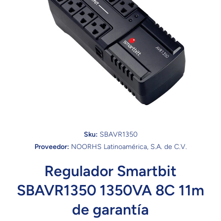
Abrir elemento multimedia 1 en una ventana modal
Sku:
SBAVR1350
Proveedor:
NOORHS Latinoamérica, S.A. de C.V.
Regulador Smartbit
SBAVR1350 1350VA 8C 11m
de garantía