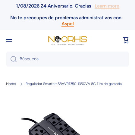
1/08/2026 24 Aniversario. Gracias
Learn more
Ir directamente al contenido
No te preocupes de problemas administrativos con
Aspel
Carri
Búsqueda
Home
Regulador Smartbit SBAVR1350 1350VA 8C 11m de garantía
Ir directamente a la información del producto