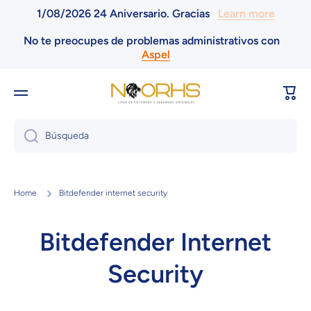
1/08/2026 24 Aniversario. Gracias
Learn more
Ir directamente al contenido
No te preocupes de problemas administrativos con
Aspel
Carri
Búsqueda
Home
Bitdefender internet security
Bitdefender Internet
Security