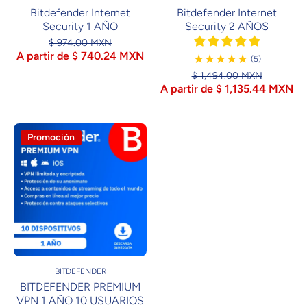
Bitdefender Internet
Bitdefender Internet
Security 1 AÑO
Security 2 AÑOS
$ 974.00 MXN
A partir de $ 740.24 MXN
5
(5)
Reseñas
$ 1,494.00 MXN
A partir de $ 1,135.44 MXN
Promoción
BITDEFENDER
BITDEFENDER PREMIUM
VPN 1 AÑO 10 USUARIOS