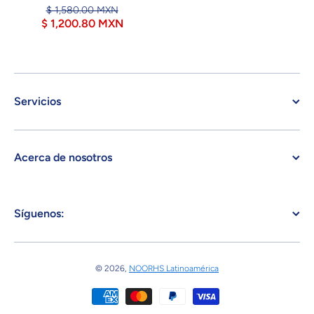
$ 1,580.00 MXN
$ 1,200.80 MXN
Servicios
Acerca de nosotros
Síguenos:
© 2026,
NOORHS Latinoamérica
Formas de pago