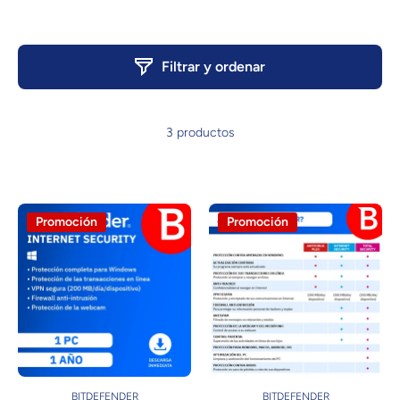
Filtrar y ordenar
3 productos
Promoción
Promoción
BITDEFENDER
BITDEFENDER