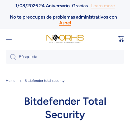
1/08/2026 24 Aniversario. Gracias
Learn more
Ir directamente al contenido
No te preocupes de problemas administrativos con
Aspel
Carri
Búsqueda
Home
Bitdefender total security
Bitdefender Total
Security