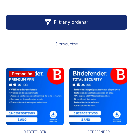
Filtrar y ordenar
3 productos
Promoción
BITDEFENDER
BITDEFENDER