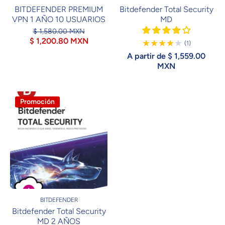
BITDEFENDER PREMIUM
Bitdefender Total Security
VPN 1 AÑO 10 USUARIOS
MD
$ 1,580.00 MXN
$ 1,200.80 MXN
1
(1)
Reseñas
A partir de $ 1,559.00
MXN
Promoción
BITDEFENDER
Bitdefender Total Security
MD 2 AÑOS