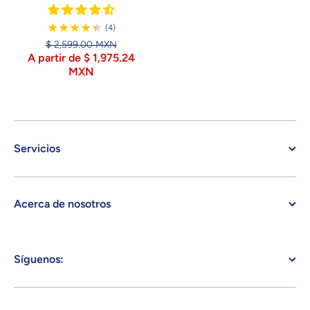
4
(4)
Reseñas
$ 2,599.00 MXN
A partir de $ 1,975.24
MXN
Servicios
Acerca de nosotros
Síguenos: