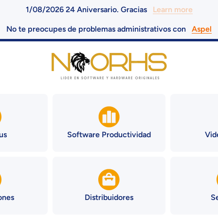
1/08/2026 24 Aniversario. Gracias
Learn more
No te preocupes de problemas administrativos con
Aspel
us
Software Productividad
Vid
ones
Distribuidores
S