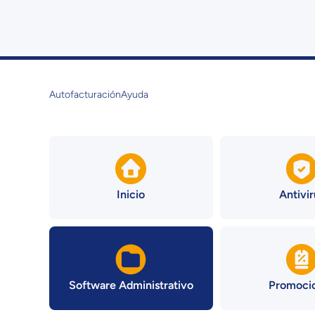
Ir directamente al contenido
Autofacturación
Ayuda
Inicio
Antivir
Software Administrativo
Promoci