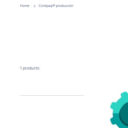
Home
Contpaqi® producción
1 producto