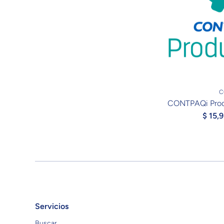
C
CONTPAQi Produ
$ 15,
Servicios
Buscar