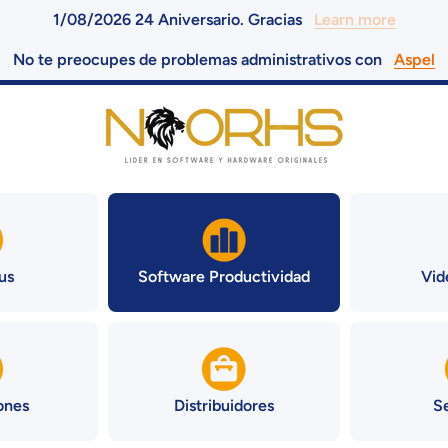
1/08/2026 24 Aniversario. Gracias
Learn more
No te preocupes de problemas administrativos con
Aspel
us
Software Productividad
Vid
ones
Distribuidores
S