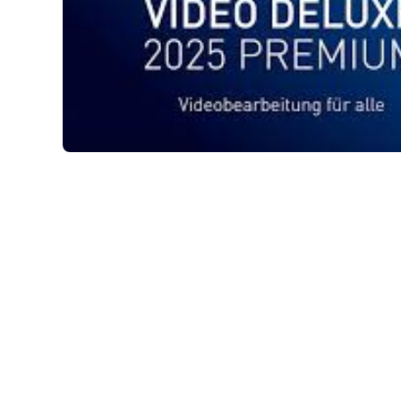
Abrir elemento multimedia 1 en una ventana modal