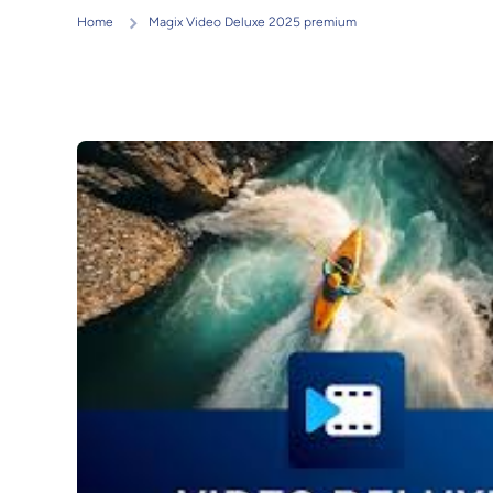
Home
Magix Video Deluxe 2025 premium
Ir directamente a la información del producto