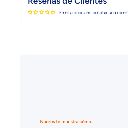
Reseñas de Clientes
Sé el primero en escribir una rese
Noorhs te muestra cómo...