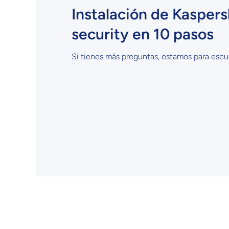
Instalación de Kaspers
security en 10 pasos
Si tienes más preguntas, estamos para esc