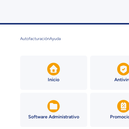
Ir directamente al contenido
Autofacturación
Ayuda
Inicio
Antivir
Software Administrativo
Promoci