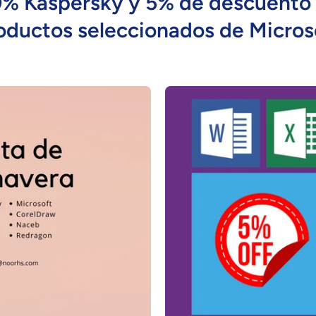
% Kaspersky y 5% de descuento
oductos seleccionados de Micros