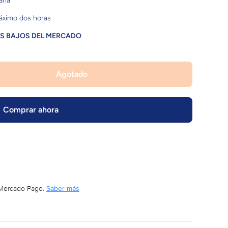
cana
máximo dos horas
AS BAJOS DEL MERCADO
Agotado
Comprar ahora
Mercado Pago.
Saber más