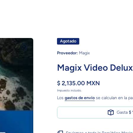
Agotado
Proveedor:
Magix
Magix Video Delu
$ 2,135.00 MXN
Impuesto incluido.
Los
gastos de envío
se calculan en la pa
Gasta
$ 