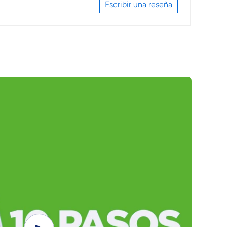
Escribir una reseña