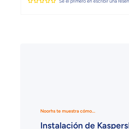
Sé el primero en escribir una rese
Noorhs te muestra cómo...
Instalación de Kaspers