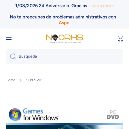
1/08/2026 24 Aniversario. Gracias
Learn more
Ir directamente al contenido
No te preocupes de problemas administrativos con
Aspel
Carri
Búsqueda
Home
PC PES 2013
Ir directamente a la información del producto