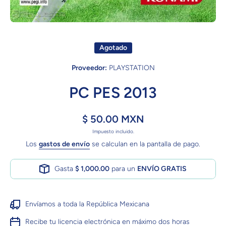
Abrir elemento multimedia 1 en una ventana modal
Agotado
Proveedor:
PLAYSTATION
PC PES 2013
$ 50.00 MXN
Impuesto incluido.
Los
gastos de envío
se calculan en la pantalla de pago.
Gasta
$ 1,000.00
para un
ENVÍO GRATIS
Envíamos a toda la República Mexicana
Recibe tu licencia electrónica en máximo dos horas