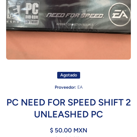
Abrir elemento multimedia 1 en una ventana modal
Agotado
Proveedor:
EA
PC NEED FOR SPEED SHIFT 2
UNLEASHED PC
$ 50.00 MXN