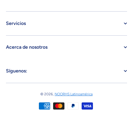
Servicios
Acerca de nosotros
Síguenos:
© 2026,
NOORHS Latinoamérica
Formas de pago