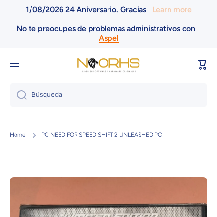
1/08/2026 24 Aniversario. Gracias
Learn more
Ir directamente al contenido
No te preocupes de problemas administrativos con
Aspel
Carri
Búsqueda
Home
PC NEED FOR SPEED SHIFT 2 UNLEASHED PC
Ir directamente a la información del producto